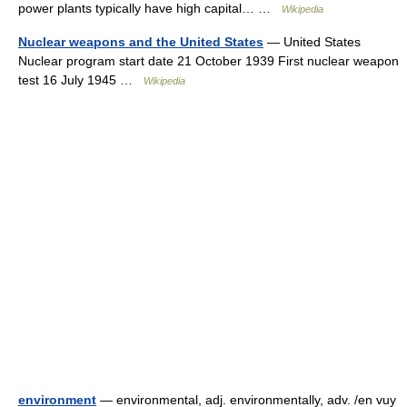
power plants typically have high capital… …
Wikipedia
Nuclear weapons and the United States
— United States
Nuclear program start date 21 October 1939 First nuclear weapon
test 16 July 1945 …
Wikipedia
environment
— environmental, adj. environmentally, adv. /en vuy